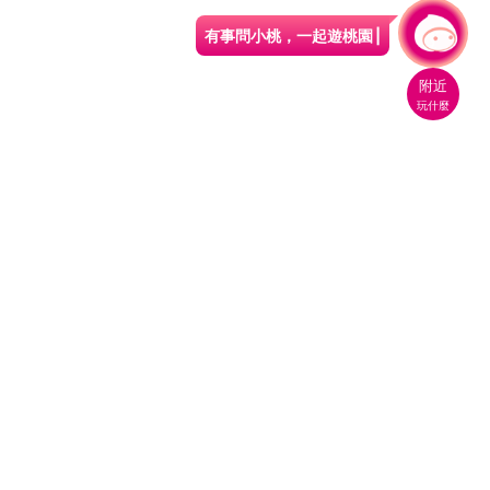
有事問小桃，一起遊桃園
|
附近
玩什麼
桃園市政府觀光旅遊局
330206 桃園市桃園區縣府路1號
電話：(03)332-2101#6209
服務時間：週一至週五
上午8:00至12:00 下午13:00至17:00