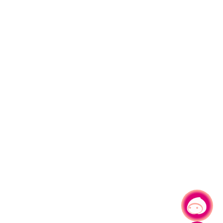
有事問小桃，一起遊桃園
|