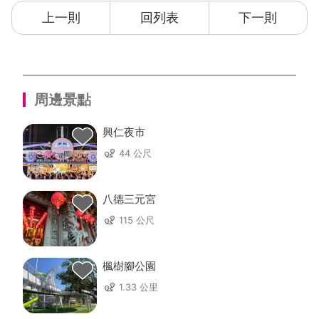
上一則
回列表
下一則
周邊景點
興仁夜市
44 公尺
八德三元宮
115 公尺
楓樹腳公園
1.33 公里