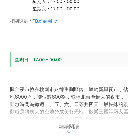
星期五：17:00 - 00:00
星期六：17:00 - 00:00
相關連結
FB粉絲團
星期日：17:00 - 00:00
興仁夜市位在桃園市八德重劃區內，屬於新興夜市，佔
地6000坪，攤位數600格，號稱北台灣最大的夜市，
開放時間為每週二、五、六、日等共四天，最特殊的景
觀就是將廣大的空地分成美食天地、歡樂王國等兩大區
塊，一區網羅全台特色平價的美食小吃，另外集合玩
繼續閱讀
樂、購物於另一區，兩者相互輝映，適合大、小朋友同
樂的美食歡樂天堂。