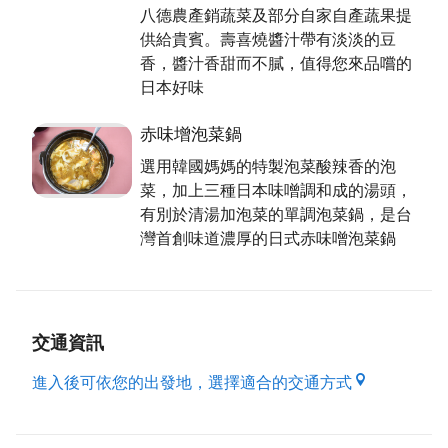
八德農產銷蔬菜及部分自家自產蔬果提
供給貴賓。壽喜燒醬汁帶有淡淡的豆
香，醬汁香甜而不膩，值得您來品嚐的
日本好味
赤味增泡菜鍋
選用韓國媽媽的特製泡菜酸辣香的泡
菜，加上三種日本味噌調和成的湯頭，
有別於清湯加泡菜的單調泡菜鍋，是台
灣首創味道濃厚的日式赤味噌泡菜鍋
交通資訊
進入後可依您的出發地，選擇適合的交通方式