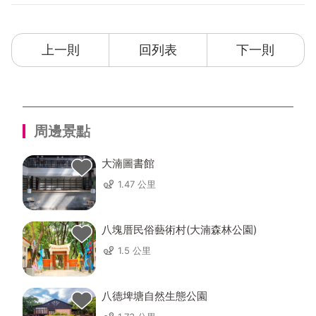
上一則
回列表
下一則
周邊景點
大湳圖書館
1.47 公里
八塊厝民俗藝術村(大湳森林公園)
1.5 公里
八德埤塘自然生態公園