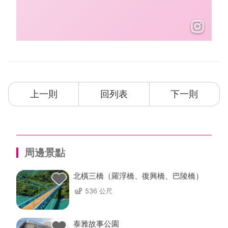
上一則
回列表
下一則
周邊景點
北橫三橋（羅浮橋、復興橋、巴陵橋）
536 公尺
泰雅故事公園