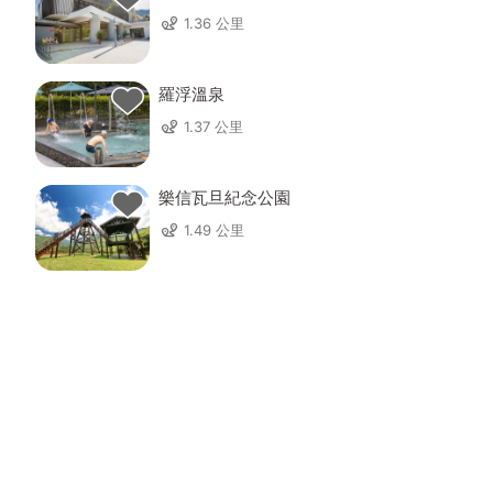
1.36 公里
羅浮溫泉
1.37 公里
樂信瓦旦紀念公園
1.49 公里