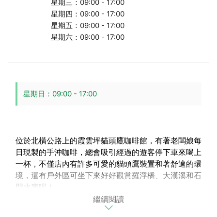
星期三：09:00 - 17:00
星期四：09:00 - 17:00
星期五：09:00 - 17:00
星期六：09:00 - 17:00
星期日：09:00 - 17:00
位於北橫公路上的霞雲坪貓頭鷹咖啡館，有著老闆娘每
日現製的手沖咖啡，總會吸引經過的遊客停下車來喝上
一杯，不僅店內有許多可愛的貓頭鷹裝置和著舒適的環
境，還有戶外區可坐下來好好觀賞羅浮橋、大漢溪和石
門水庫呢！
繼續閱讀
招牌：馬告咖啡、梅干扣肉、泰式酸辣鍋。