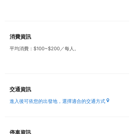
貼心提醒：
●平均消費：$100~$200／每人。
●有停車場。
●周一公休。
消費資訊
平均消費：$100~$200／每人。
交通資訊
進入後可依您的出發地，選擇適合的交通方式
停車資訊