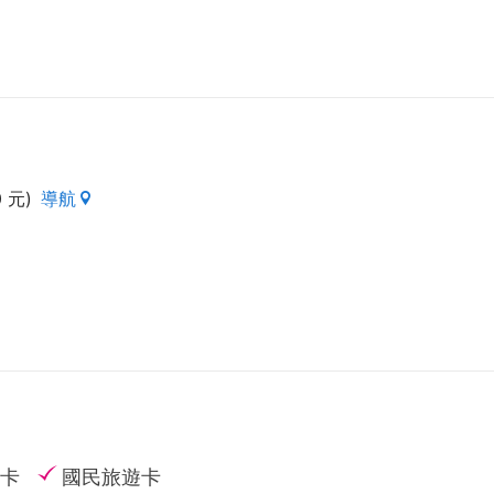
 元)
導航
卡
國民旅遊卡