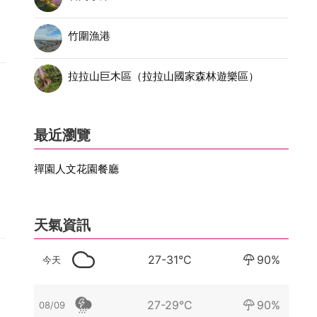
竹圍漁港
拉拉山巨木區（拉拉山國家森林遊樂區）
最近瀏覽
禪園人文花園餐廳
天氣資訊
27-31°C
90%
今天
27-29°C
90%
08/09