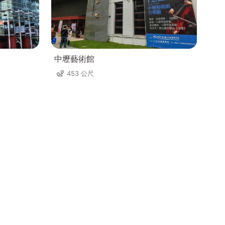
中壢藝術館
453 公尺