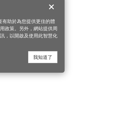
關閉
，並有助於為您提供更佳的體
 使用政策。另外，網站提供周
訊，以開啟及使用此智慧化
我知道了
在這裡找到我們
桃園市政府觀光