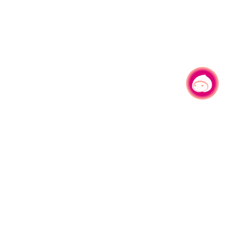
有事問小桃，一起遊桃園
|
旅遊局
網站導覽