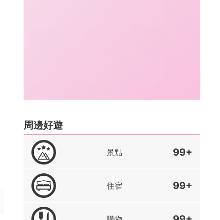
周邊好遊
99+
景點
99+
住宿
99+
購物