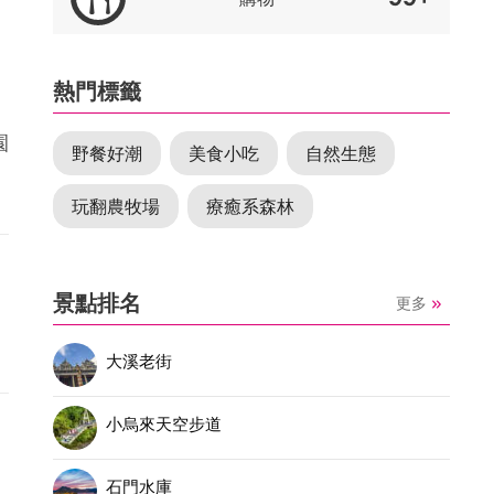
熱門標籤
園
野餐好潮
美食小吃
自然生態
玩翻農牧場
療癒系森林
景點排名
更多
大溪老街
小烏來天空步道
石門水庫