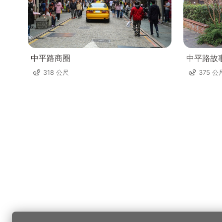
中平路商圈
中平路故
318 公尺
375 公