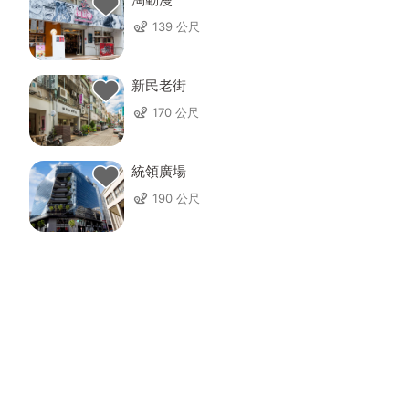
139 公尺
新民老街
170 公尺
統領廣場
190 公尺