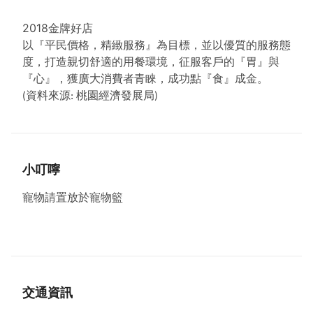
2018金牌好店
以『平民價格，精緻服務』為目標，並以優質的服務態
度，打造親切舒適的用餐環境，征服客戶的『胃』與
『心』，獲廣大消費者青睞，成功點『食』成金。
(
資料來源
:
桃園經濟發展局
)
小叮嚀
寵物請置放於寵物籃
交通資訊