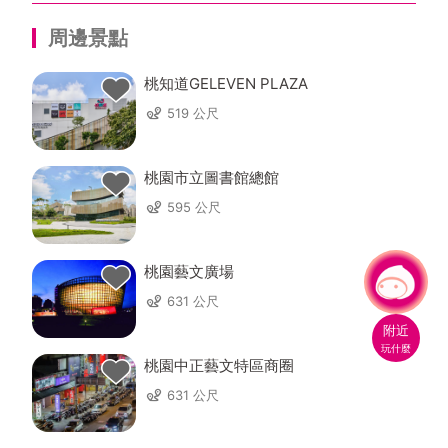
周邊景點
桃知道GELEVEN PLAZA
519 公尺
桃園市立圖書館總館
595 公尺
桃園藝文廣場
有事問小桃，一起遊桃園
|
631 公尺
附近
玩什麼
桃園中正藝文特區商圈
631 公尺