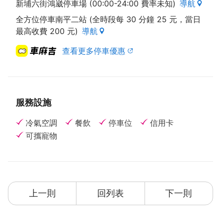
新埔六街鴻崴停車場 (00:00-24:00 費率未知)
導航
全方位停車南平二站 (全時段每 30 分鐘 25 元，當日
最高收費 200 元)
導航
查看更多停車優惠
服務設施
冷氣空調
餐飲
停車位
信用卡
可攜寵物
上一則
回列表
下一則