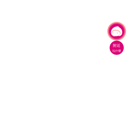
有事問小桃，一起遊桃園
|
附近
玩什麼
桃園市政府觀光旅遊局
330206 桃園市桃園區縣府路1號