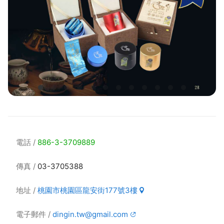
電話
886-3-3709889
傳真
03-3705388
地址
桃園市桃園區龍安街177號3樓
電子郵件
dingin.tw@gmail.com