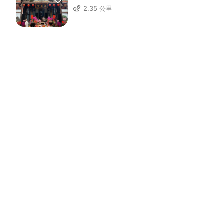
（六）、本公司已投保和泰二千萬產品責任險
2.35 公里
（七）、本公司產品通過SGS歐盟檢測標準
（八）、本公司通過美國FDA食品認證
🎬
【定迎品牌介紹影片】
🎬
更多公司影片