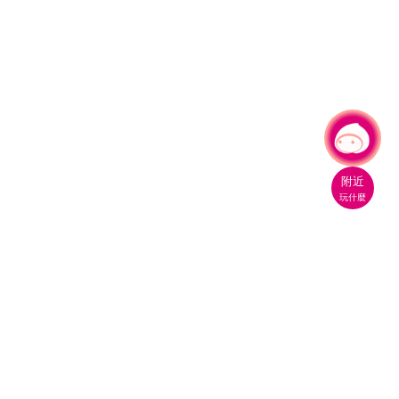
有事問小桃，一起遊桃園
附近
玩什麼
桃園市政府觀光旅遊局