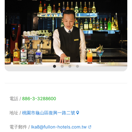
電話
886-3-3288600
地址
桃園市龜山區復興一路二號
電子郵件
lka8@fullon-hotels.com.tw