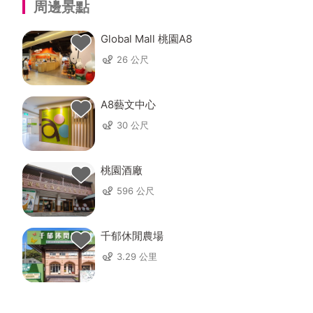
周邊景點
Global Mall 桃園A8
26 公尺
A8藝文中心
30 公尺
桃園酒廠
596 公尺
千郁休閒農場
3.29 公里