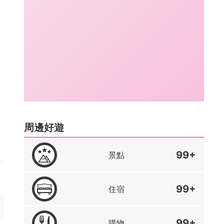
周邊好遊
99+
景點
99+
住宿
99+
購物