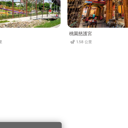
桃園慈護宮
公里
1.58 公里