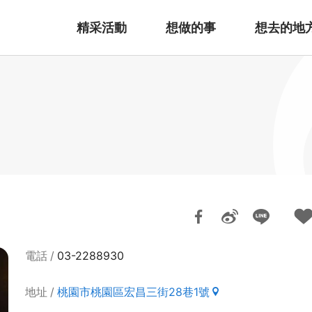
精采活動
想做的事
想去的地
電話
03-2288930
地址
桃園市桃園區宏昌三街28巷1號