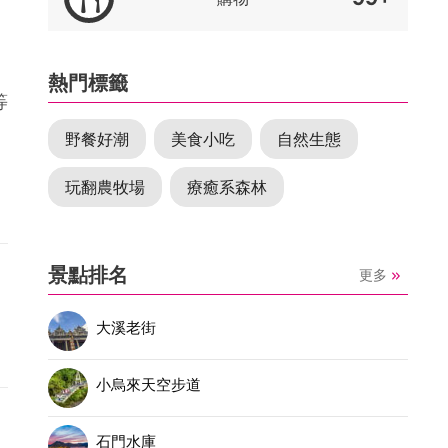
熱門標籤
等
野餐好潮
美食小吃
自然生態
玩翻農牧場
療癒系森林
景點排名
更多
大溪老街
小烏來天空步道
石門水庫