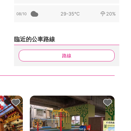
29-35°C
20%
08/10
臨近的公車路線
路線