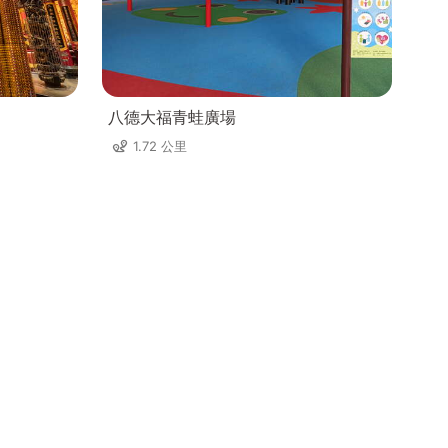
八德大福青蛙廣場
1.72 公里