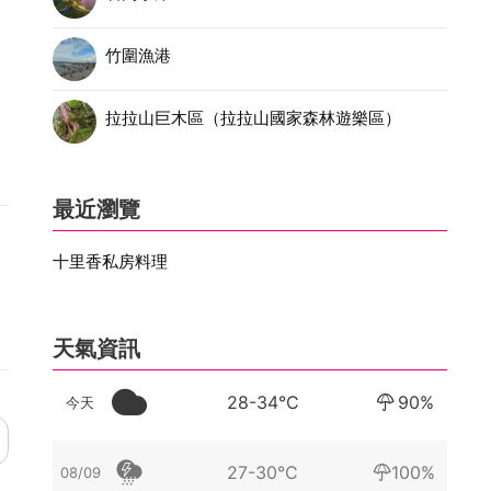
竹圍漁港
拉拉山巨木區（拉拉山國家森林遊樂區）
最近瀏覽
十里香私房料理
天氣資訊
28-34°C
90%
今天
27-30°C
100%
08/09