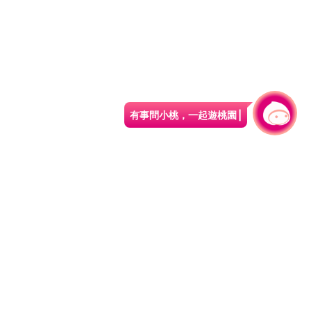
有事問小桃，一起遊桃園
|
旅遊局
網站導覽