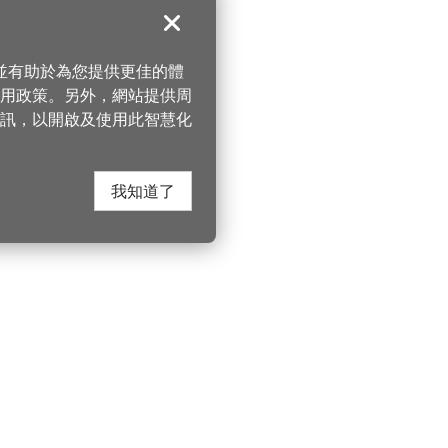
關閉
，並有助於為您提供更佳的體
 使用政策。另外，網站提供周
訊，以開啟及使用此智慧化
我知道了
在這裡找到我們
桃園市政府觀光