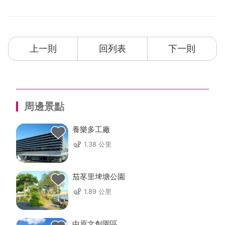
上一則
回列表
下一則
周邊景點
養樂多工廠
1.38 公里
茄苳里埤塘公園
1.89 公里
中原文創園區