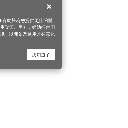
關閉
，並有助於為您提供更佳的體
 使用政策。另外，網站提供周
訊，以開啟及使用此智慧化
我知道了
在這裡找到我們
桃園市政府觀光