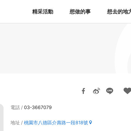
精采活動
想做的事
想去的地
電話
03-3667079
地址
桃園市八德區介壽路一段818號