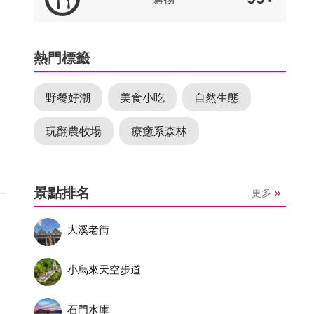
熱門標籤
野餐好潮
美食小吃
自然生態
玩翻農牧場
療癒系森林
景點排名
更多
大溪老街
小烏來天空步道
石門水庫