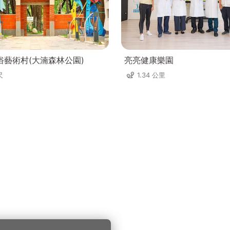
俗藝術村(大湳森林公園)
亮亮健康樂園
尺
1.34 公里