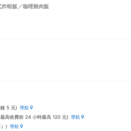
式炸蝦飯／咖哩雞肉飯
鐘 5 元)
導航
最高收費前 24 小時最高 120 元)
導航
）)
導航