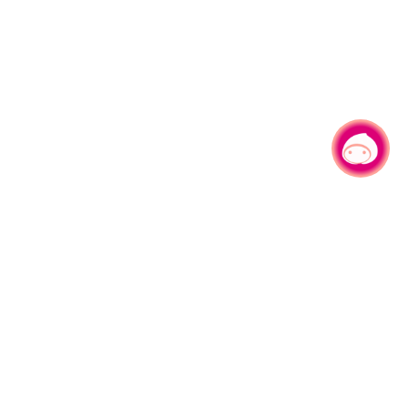
有事問小桃，一起遊桃園
旅遊局
網站導覽