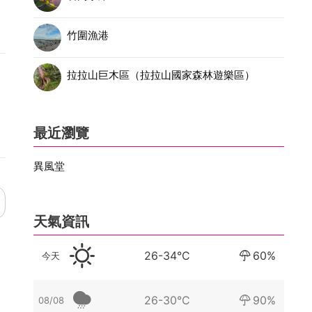
竹圍漁港
拉拉山巨木區（拉拉山國家森林遊樂區）
最近瀏覽
異風堂
天氣資訊
26-34°C
60%
今天
26-30°C
90%
08/08