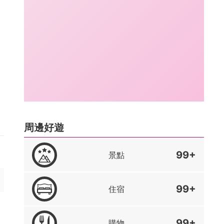
周邊好遊
99+
景點
99+
住宿
99+
購物