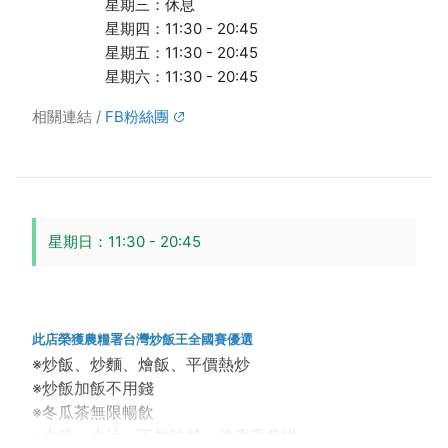
星期三：休息
星期四：11:30 - 20:45
星期五：11:30 - 20:45
星期六：11:30 - 20:45
相關連結
FB粉絲團
星期日：11:30 - 20:45
此店榮獲農糧署台灣炒飯王全國賽優選
※炒飯、炒麵、燴飯、平價熱炒
※炒飯加飯不用錢
※冬瓜茶無限暢飲
※少鹽、少油、不加味精，健康零負擔