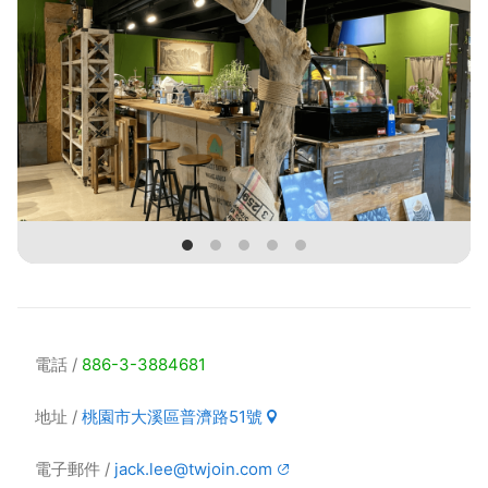
電話
886-3-3884681
地址
桃園市大溪區普濟路51號
電子郵件
jack.lee@twjoin.com