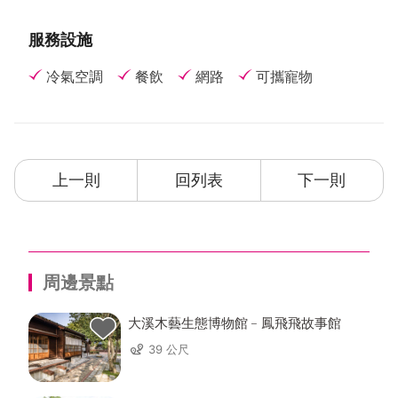
服務設施
冷氣空調
餐飲
網路
可攜寵物
上一則
回列表
下一則
周邊景點
大溪木藝生態博物館﹣鳳飛飛故事館
39 公尺