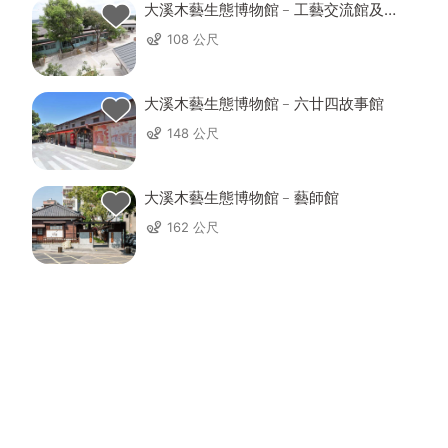
大溪木藝生態博物館﹣工藝交流館及工
藝基地
108 公尺
大溪木藝生態博物館﹣六廿四故事館
148 公尺
大溪木藝生態博物館﹣藝師館
162 公尺