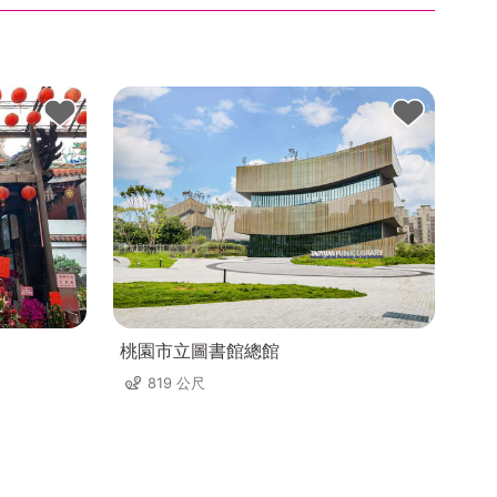
桃園市立圖書館總館
819 公尺