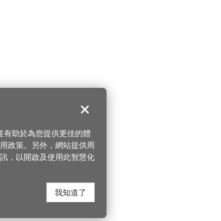
關閉
，並有助於為您提供更佳的體
 使用政策。另外，網站提供周
訊，以開啟及使用此智慧化
我知道了