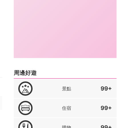
周邊好遊
99+
景點
99+
住宿
99+
購物