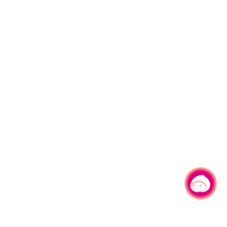
有事問小桃，一起遊桃園