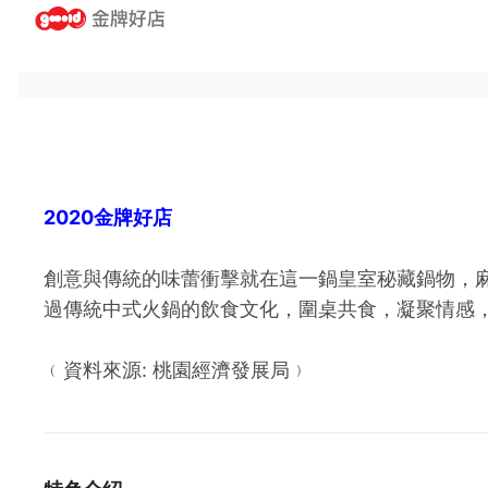
2020金牌好店
創意與傳統的味蕾衝擊就在這一鍋皇室秘藏鍋物，
過傳統中式火鍋的飲食文化，圍桌共食，凝聚情感
﹙資料來源: 桃園經濟發展局﹚