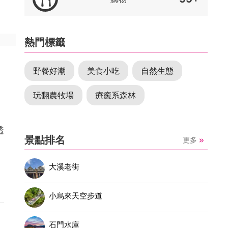
熱門標籤
野餐好潮
美食小吃
自然生態
玩翻農牧場
療癒系森林
透
景點排名
更多
大溪老街
小烏來天空步道
石門水庫