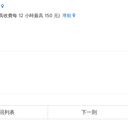
費每 12 小時最高 150 元)
導航
回列表
下一則