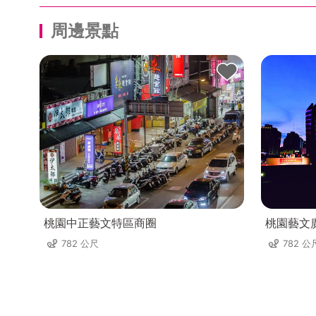
周邊景點
桃園中正藝文特區商圈
桃園藝文
782 公尺
782 公