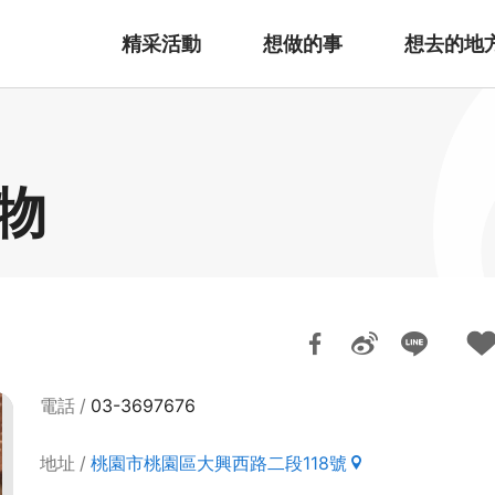
精采活動
想做的事
想去的地
物
電話
03-3697676
地址
桃園市桃園區大興西路二段118號