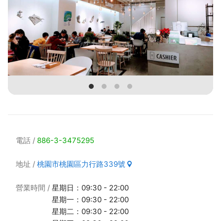
電話
886-3-3475295
地址
桃園市桃園區力行路339號
營業時間
星期日：09:30 - 22:00
星期一：09:30 - 22:00
星期二：09:30 - 22:00