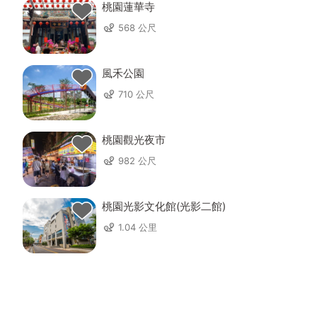
桃園蓮華寺
568 公尺
風禾公園
710 公尺
桃園觀光夜市
982 公尺
桃園光影文化館(光影二館)
1.04 公里