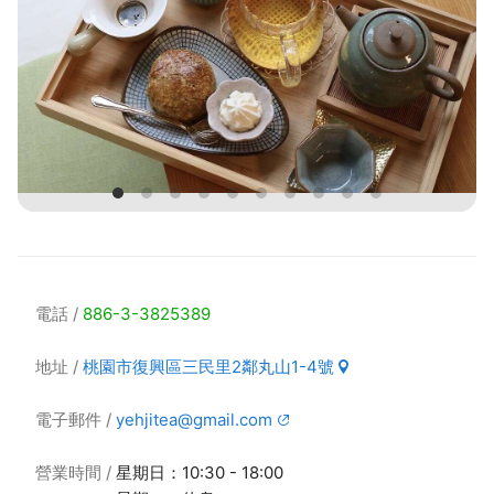
電話
886-3-3825389
地址
桃園市復興區三民里2鄰丸山1-4號
電子郵件
yehjitea@gmail.com
營業時間
星期日：10:30 - 18:00