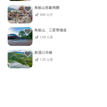
角板山形象商圈
966 公尺
角板山、三星警備道
1.09 公里
新溪口吊橋
1.35 公里