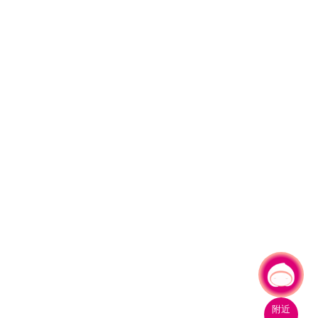
有事問小桃，一起遊桃園
|
附近