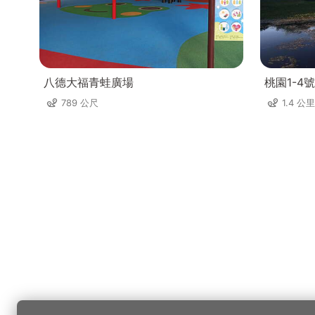
八德大福青蛙廣場
桃園1-4
789 公尺
1.4 公里