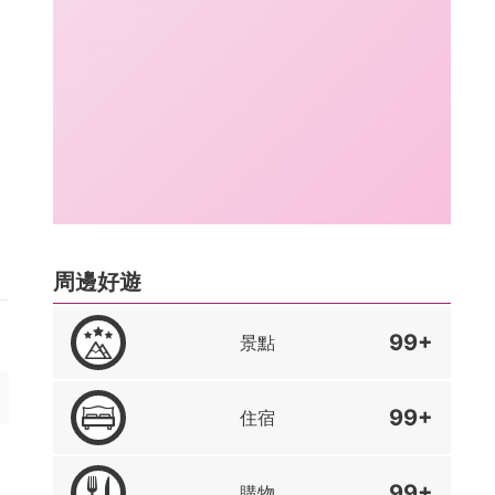
周邊好遊
99+
景點
99+
住宿
99+
購物