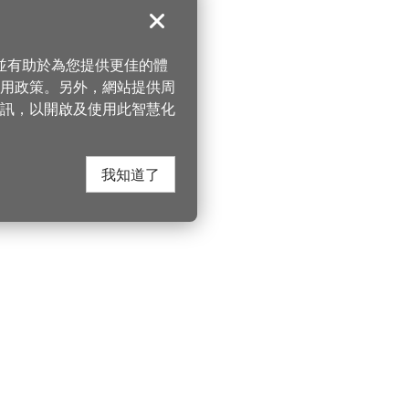
關閉
，並有助於為您提供更佳的體
 使用政策。另外，網站提供周
訊，以開啟及使用此智慧化
我知道了
在這裡找到我們
桃園市政府觀光