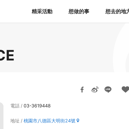
精采活動
想做的事
想去的地
CE
電話
03-3619448
地址
桃園市八德區大明街24號