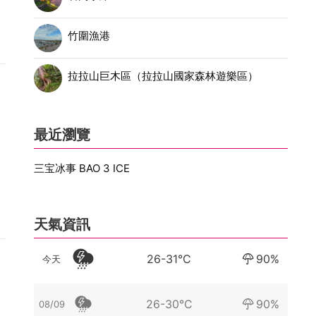
竹圍漁港
拉拉山巨木區（拉拉山國家森林遊樂區）
最近瀏覽
三宝冰事 BAO 3 ICE
天氣資訊
26-31°C
90%
今天
26-30°C
90%
08/09