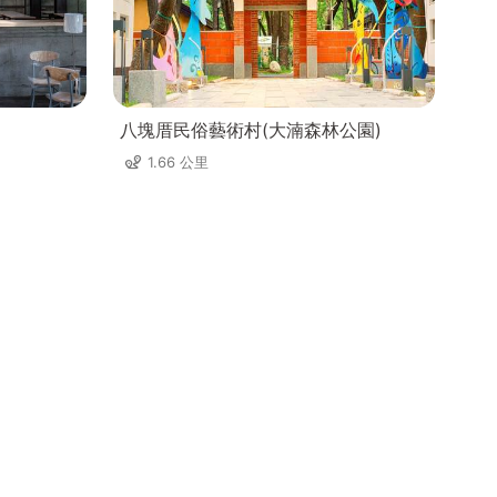
八塊厝民俗藝術村(大湳森林公園)
1.66 公里