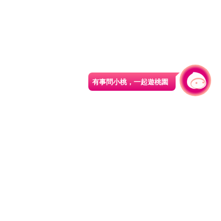
有事問小桃，一起遊桃園
旅遊局
網站導覽