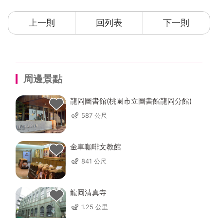
上一則
回列表
下一則
周邊景點
龍岡圖書館(桃園市立圖書館龍岡分館)
587 公尺
金車咖啡文教館
841 公尺
龍岡清真寺
1.25 公里