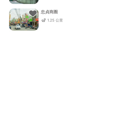
忠貞商圈
1.25 公里