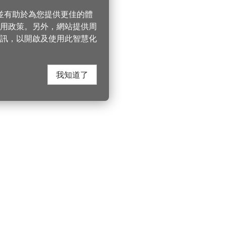
，並有助於為您提供更佳的體
 使用政策。另外，網站提供周
訊，以開啟及使用此智慧化
我知道了
在這裡找到我們
桃園市政府觀光
遊桃園
Instagram
330206 桃園市桃