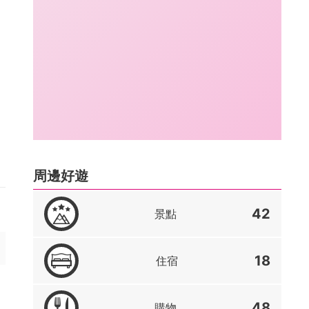
周邊好遊
42
景點
18
住宿
48
購物