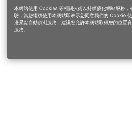
本網站使用 Cookies 等相關技術以持續優化網站服務
驗，當您繼續使用本網站即表示您同意我們的 Cookie
邊景點自動偵測服務，建議您允許本網站取得您的位置資
服務。
更改您的語言
您可以
樂
請選取語言
▼