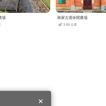
農場
林家古厝休閒農場
里
3.89 公里
關閉