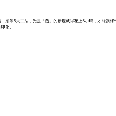
蒸、扣等6大工法，光是「蒸」的步驟就得花上6小時，才能讓梅
口即化。