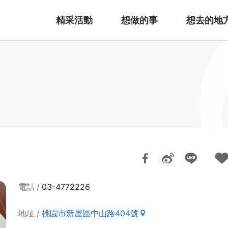
精采活動
想做的事
想去的地
電話
03-4772226
地址
桃園市新屋區中山路404號