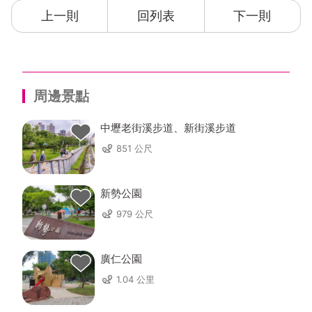
上一則
回列表
下一則
周邊景點
中壢老街溪步道、新街溪步道
851 公尺
新勢公園
979 公尺
廣仁公園
1.04 公里