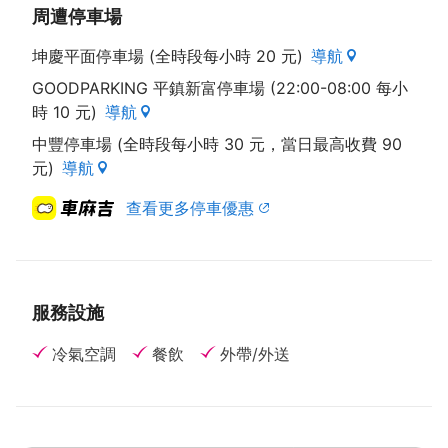
周遭停車場
（資料來源 : 本府經濟發展局）
坤慶平面停車場 (全時段每小時 20 元)
導航
GOODPARKING 平鎮新富停車場 (22:00-08:00 每小
時 10 元)
導航
中豐停車場 (全時段每小時 30 元，當日最高收費 90
元)
導航
查看更多停車優惠
服務設施
冷氣空調
餐飲
外帶/外送