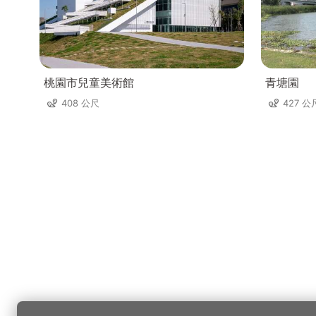
桃園市兒童美術館
青塘園
408 公尺
427 公