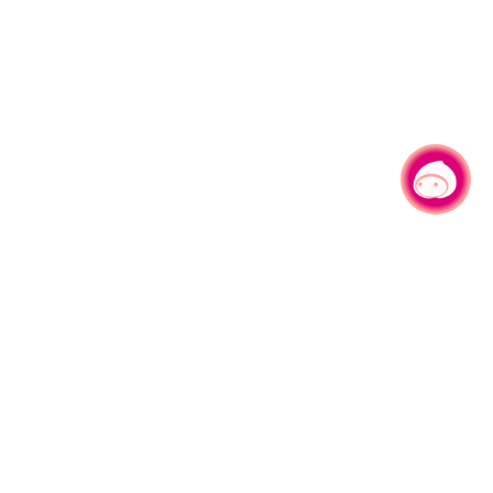
有事問小桃，一起遊桃園
旅遊局
網站導覽