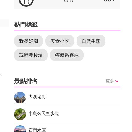
熱門標籤
野餐好潮
美食小吃
自然生態
玩翻農牧場
療癒系森林
必
景點排名
更多
大溪老街
小烏來天空步道
石門水庫