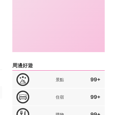
周邊好遊
99+
景點
99+
住宿
99+
購物