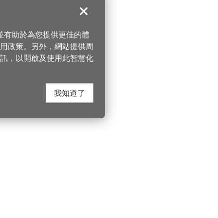
關閉
，並有助於為您提供更佳的體
 使用政策。另外，網站提供周
訊，以開啟及使用此智慧化
我知道了
在這裡找到我們
桃園市政府觀光