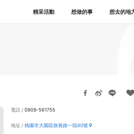
精采活動
想做的事
想去的地
電話
0909-561755
地址
桃園市大園區致善路一段80號