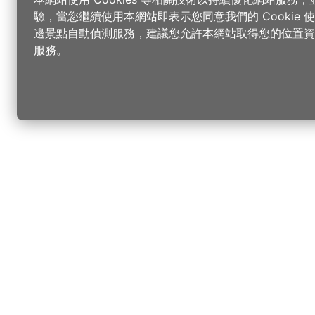
驗，當您繼續使用本網站即表示您同意我們的 Cookie
邊景點自動偵測服務，建議您允許本網站取得您的位置資
服務。
更改您的語言
您可以
樂
請選取語言
▼
桃