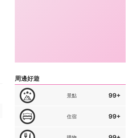
周邊好遊
99+
景點
99+
住宿
99+
購物