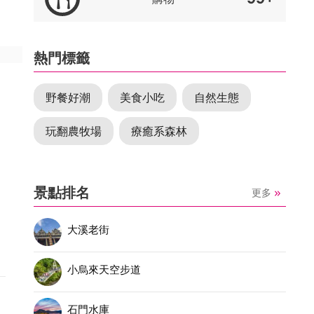
熱門標籤
野餐好潮
美食小吃
自然生態
玩翻農牧場
療癒系森林
景點排名
更多
大溪老街
希
小烏來天空步道
石門水庫