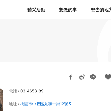
精采活動
想做的事
想去的地
電話
03-4653189
地址
桃園市中壢區九和一街12號