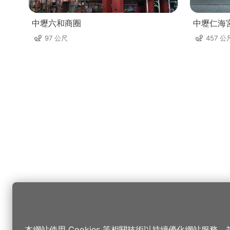
中壢六和商圈
中壢仁海
97 公尺
457 公
本網站使用 Cookies 等相關技術以持續優化網站服務