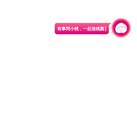
有事問小桃，一起遊桃園
|
旅遊局
網站導覽
資訊安全政策
園區縣府路1號
網站資料開放宣告
1#6209