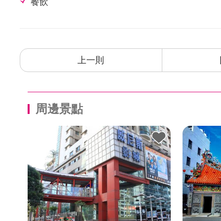
餐飲
上一則
周邊景點