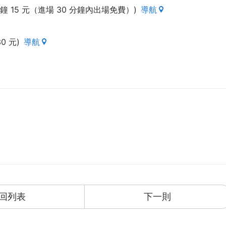
鐘 15 元（進場 30 分鐘內出場免費）)
導航
 元)
導航
回列表
下一則