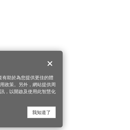
關閉
，並有助於為您提供更佳的體
 使用政策。另外，網站提供周
訊，以開啟及使用此智慧化
我知道了