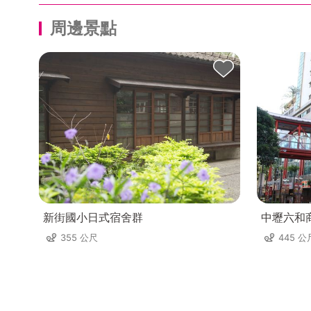
周邊景點
新街國小日式宿舍群
中壢六和
355 公尺
445 公