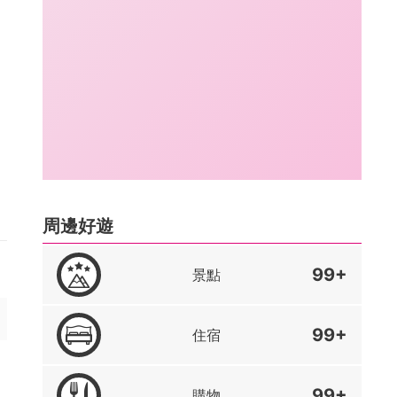
周邊好遊
99+
景點
99+
住宿
99+
購物