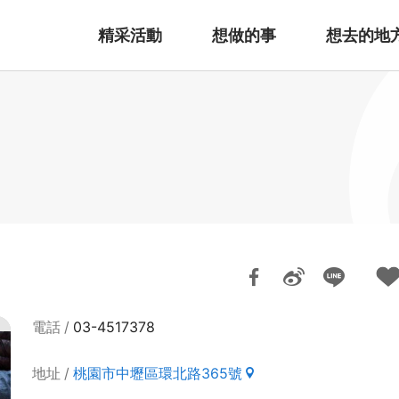
精采活動
想做的事
想去的地
電話
03-4517378
地址
桃園市中壢區環北路365號