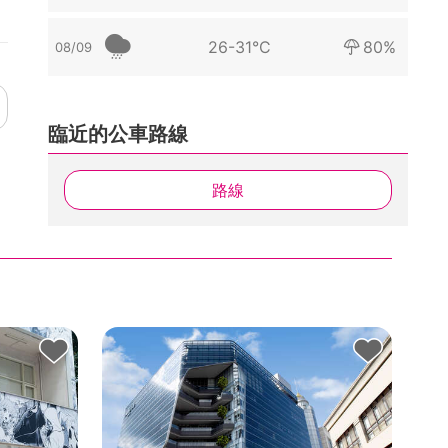
26-31°C
80%
08/09
臨近的公車路線
路線