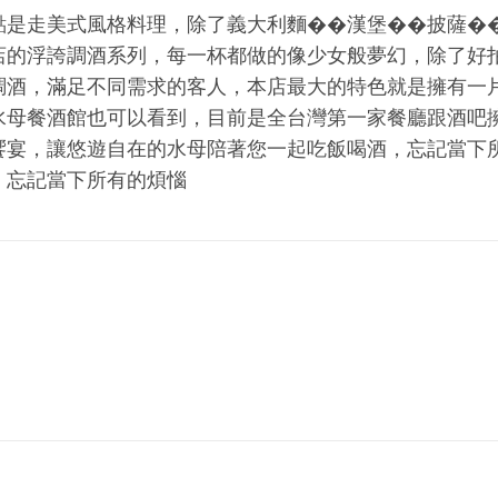
點是走美式風格料理，除了義大利麵��漢堡��披薩�
店的浮誇調酒系列，每一杯都做的像少女般夢幻，除了好
調酒，滿足不同需求的客人，本店最大的特色就是擁有一
水母餐酒館也可以看到，目前是全台灣第一家餐廳跟酒吧
饗宴，讓悠遊自在的水母陪著您一起吃飯喝酒，忘記當下
，忘記當下所有的煩惱