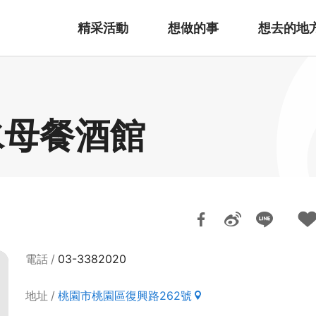
精采活動
想做的事
想去的地
tro水母餐酒館
電話
03-3382020
地址
桃園市桃園區復興路262號