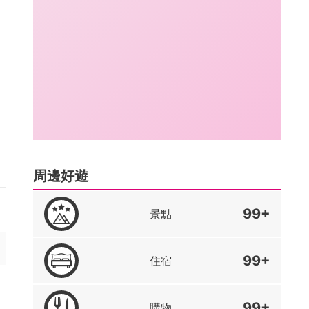
周邊好遊
99+
景點
99+
住宿
99+
購物