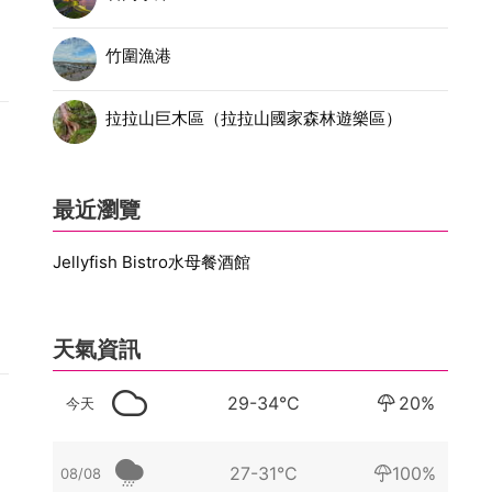
竹圍漁港
拉拉山巨木區（拉拉山國家森林遊樂區）
最近瀏覽
Jellyfish Bistro水母餐酒館
天氣資訊
29-34°C
20%
今天
27-31°C
100%
08/08