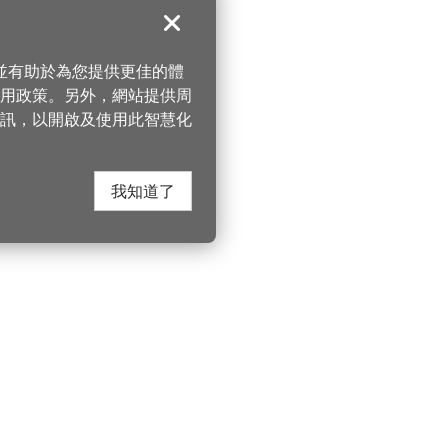
關閉
，並有助於為您提供更佳的體
 使用政策。另外，網站提供周
訊，以開啟及使用此智慧化
我知道了
在這裡找到我們
桃園市政府觀光