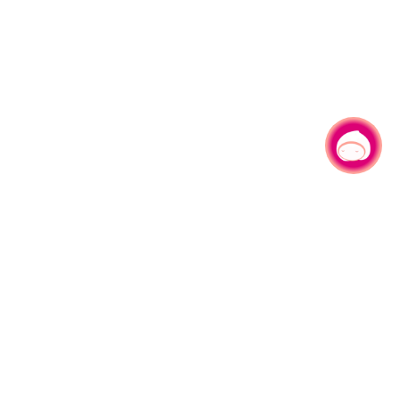
有事問小桃，一起遊桃園
旅遊局
網站導覽