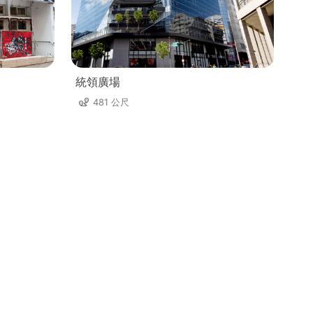
統領廣場
481 公尺