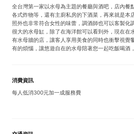
全台灣第一家以水母為主題的餐廳與酒吧，店內餐
各式炸物等，還有主廚私房的下酒菜，再來就是本
照外也非常符合女性的味蕾，調酒師也可以客製化
很大的水母缸，除了在海洋館可以看到外，現在在
有水母牆的店，讓客人享用美食的同時也衝擊視覺
有的煩惱，讓悠遊自在的水母陪著您一起吃飯喝酒
消費資訊
每人低消300元加一成服務費