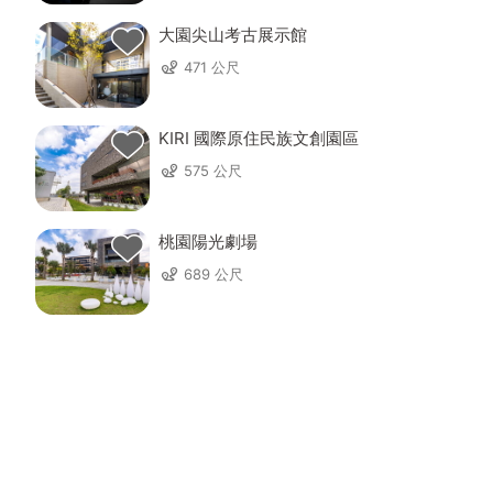
大園尖山考古展示館
471 公尺
KIRI 國際原住民族文創園區
575 公尺
桃園陽光劇場
689 公尺