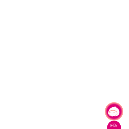
有事問小桃，一起遊桃園
附近