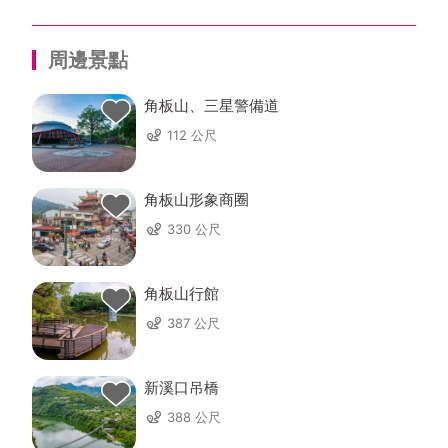
周邊景點
角板山、三星警備道
112 公尺
角板山形象商圈
330 公尺
角板山行館
387 公尺
新溪口吊橋
388 公尺