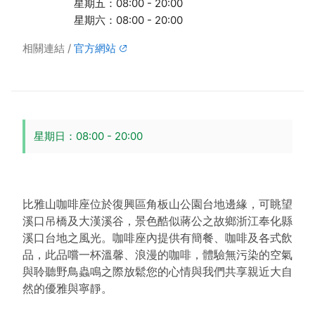
星期五：08:00 - 20:00
星期六：08:00 - 20:00
相關連結
官方網站
星期日：08:00 - 20:00
比雅山咖啡座位於復興區角板山公園台地邊緣，
可眺望
溪口吊橋及大漢溪谷，
景色酷似蔣公之故鄉浙江奉化縣
溪口台地之風光。
咖啡座內提供有簡餐、咖啡及各式飲
品，此品嚐一杯溫馨、
浪漫的咖啡，
體驗無污染的空氣
與聆聽野鳥蟲鳴之際放鬆您的心情與我們共享親近
大自
然的優雅與寧靜。