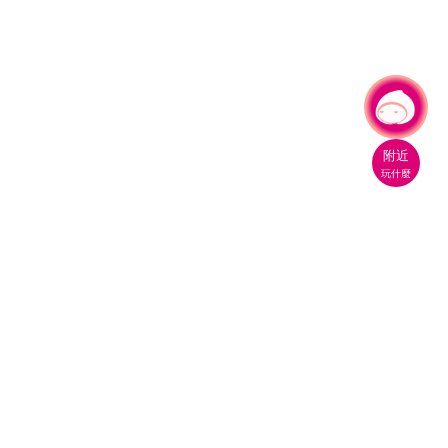
有事問小桃，一起遊桃園
附近
玩什麼
桃園市政府觀光旅遊局
330206 桃園市桃園區縣府路1號