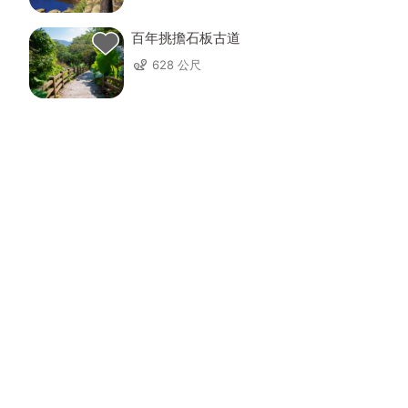
百年挑擔石板古道
628 公尺