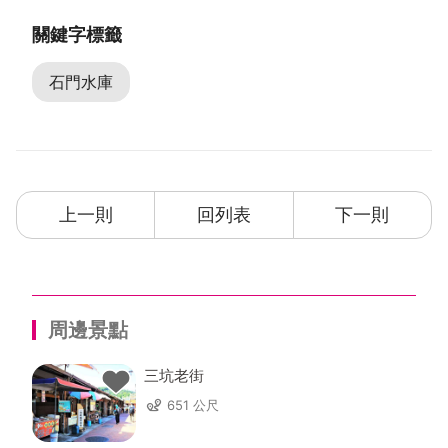
關鍵字標籤
石門水庫
上一則
回列表
下一則
周邊景點
三坑老街
651 公尺