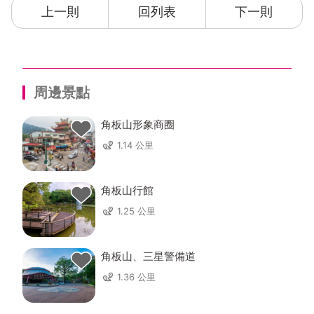
上一則
回列表
下一則
周邊景點
角板山形象商圈
1.14 公里
角板山行館
1.25 公里
角板山、三星警備道
1.36 公里