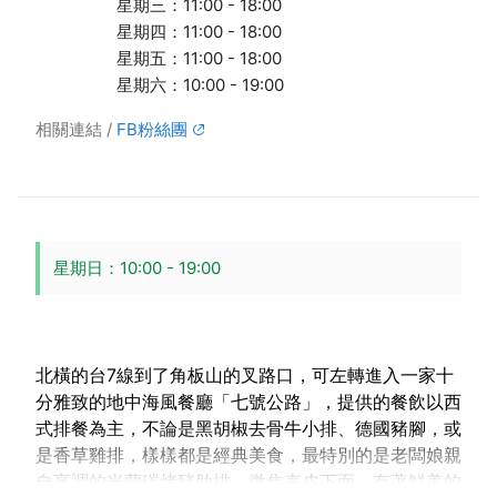
星期三：11:00 - 18:00
星期四：11:00 - 18:00
星期五：11:00 - 18:00
星期六：10:00 - 19:00
相關連結
FB粉絲團
星期日：10:00 - 19:00
北橫的台7線到了角板山的叉路口，可左轉進入一家十
分雅致的地中海風餐廳「七號公路」，提供的餐飲以西
式排餐為主，不論是黑胡椒去骨牛小排、德國豬腳，或
是香草雞排，樣樣都是經典美食，最特別的是老闆娘親
自烹調的米蘭碳烤豬肋排，微焦表皮下面，有著鮮美的