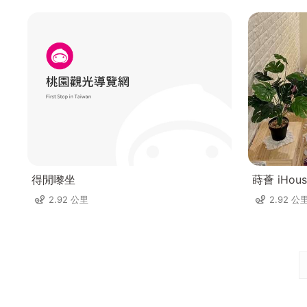
得閒嚟坐
蒔薈 iHous
2.92 公里
2.92 公