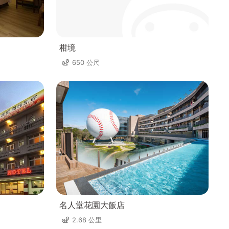
柑境
650 公尺
名人堂花園大飯店
2.68 公里