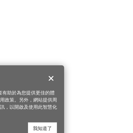
關閉
，並有助於為您提供更佳的體
 使用政策。另外，網站提供周
訊，以開啟及使用此智慧化
我知道了