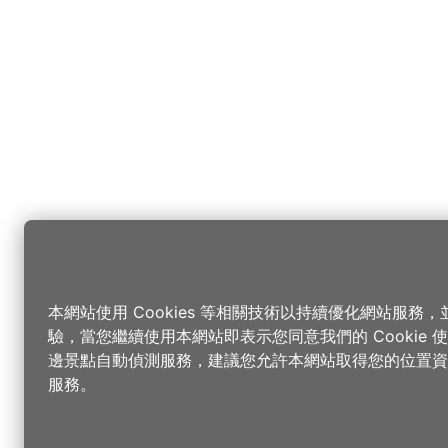
本網站使用 Cookies 等相關技術以持續優化網站服務
驗，當您繼續使用本網站即表示您同意我們的 Cookie
邊景點自動偵測服務，建議您允許本網站取得您的位置資
服務。