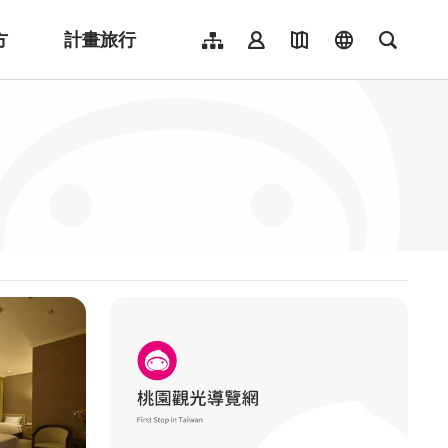
方
計畫旅行
網站導覽
會員登入
地圖導覽
language
全文檢
English
日本語
한국어
簡體中文
Indonesia
ไทย
Người việt nam