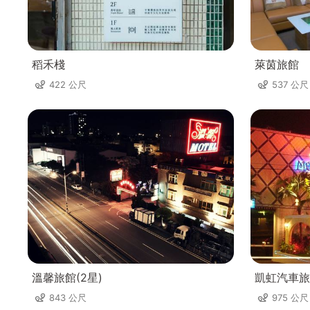
稻禾棧
萊茵旅館
422 公尺
537 公尺
溫馨旅館(2星)
凱虹汽車旅
843 公尺
975 公尺