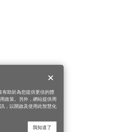
關閉
，並有助於為您提供更佳的體
 使用政策。另外，網站提供周
訊，以開啟及使用此智慧化
我知道了