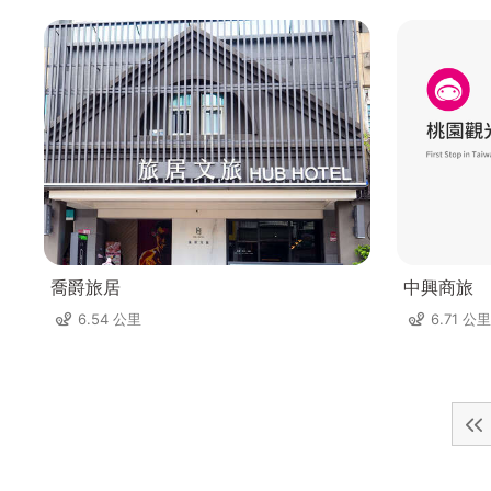
喬爵旅居
中興商旅
6.54 公里
6.71 公里