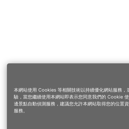
本網站使用 Cookies 等相關技術以持續優化網站服務
驗，當您繼續使用本網站即表示您同意我們的 Cookie
邊景點自動偵測服務，建議您允許本網站取得您的位置資
服務。