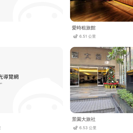
愛時租旅館
6.51 公里
景園大旅社
里
6.53 公里