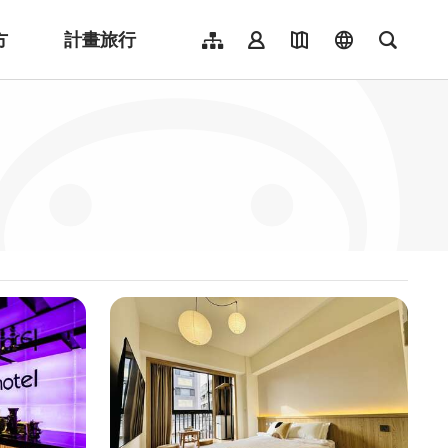
方
計畫旅行
網站導覽
會員登入
地圖導覽
language
全文檢
English
日本語
한국어
簡體中文
Indonesia
ไทย
Người việt nam