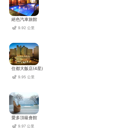
絕色汽車旅館
9.92 公里
住都大飯店(4星)
9.95 公里
愛多頂級會館
9.97 公里