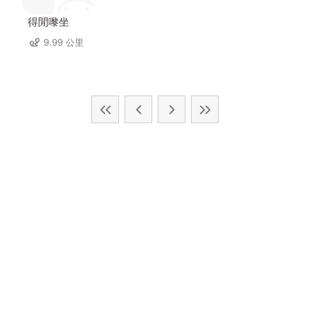
得閒嚟坐
9.99 公里