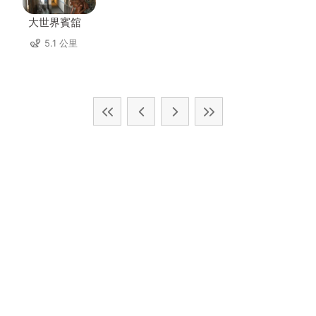
大世界賓舘
5.1 公里