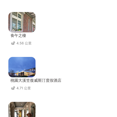
食午之棲
4.56 公里
桃園大溪笠復威斯汀度假酒店
4.71 公里