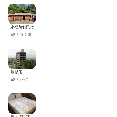
永福萊利民宿
3.01 公里
慕杉居
3.1 公里
新大溪民宿