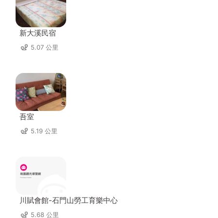
新大溪民宿
5.07 公里
吾室
5.19 公里
川賦會館-石門山勞工育樂中心
5.68 公里