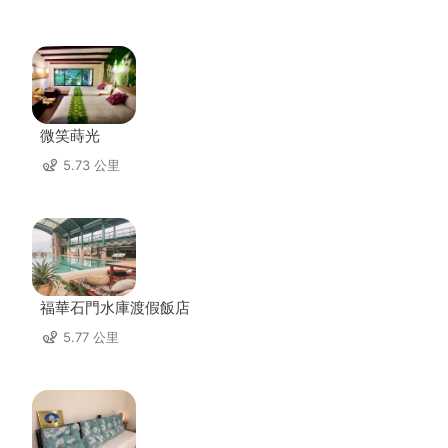
微笑蒔光
5.73 公里
福華石門水庫渡假飯店
5.77 公里