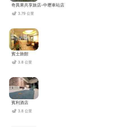
奇異果共享旅店-中壢車站店
3.79 公里
賓士旅館
3.8 公里
賓利酒店
3.8 公里