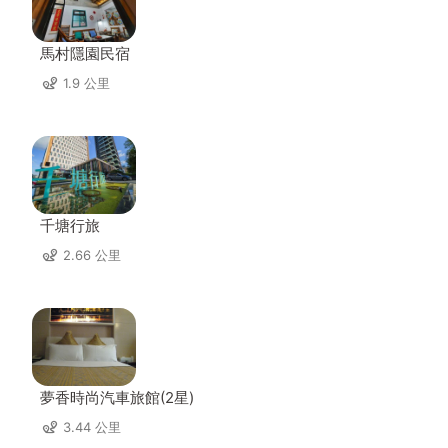
馬村隱園民宿
1.9 公里
千塘行旅
2.66 公里
夢香時尚汽車旅館(2星)
3.44 公里