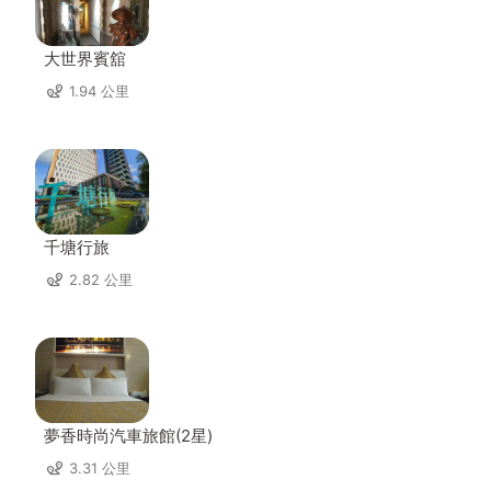
大世界賓舘
1.94 公里
千塘行旅
2.82 公里
夢香時尚汽車旅館(2星)
3.31 公里