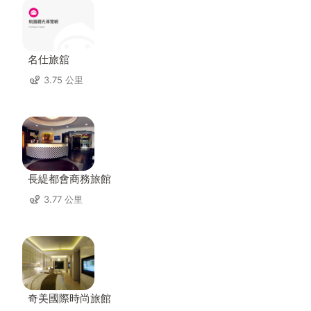
名仕旅舘
3.75 公里
長緹都會商務旅館
3.77 公里
奇美國際時尚旅館