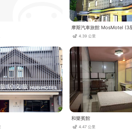
摩斯汽車旅館 MosMotel (3
里
4.39 公里
和樂賓館
里
4.47 公里