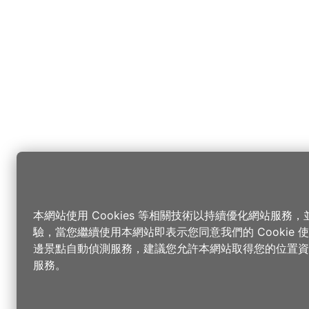
本網站使用 Cookies 等相關技術以持續優化網站服務
驗，當您繼續使用本網站即表示您同意我們的 Cookie
邊景點自動偵測服務，建議您允許本網站取得您的位置資
服務。