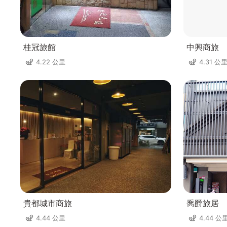
桂冠旅館
中興商旅
4.22 公里
4.31 公
貴都城市商旅
喬爵旅居
4.44 公里
4.44 公