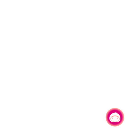
有事問小桃，一起遊桃園