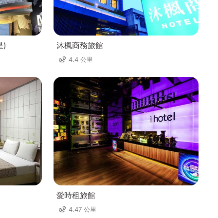
星)
沐楓商務旅館
4.4 公里
愛時租旅館
4.47 公里