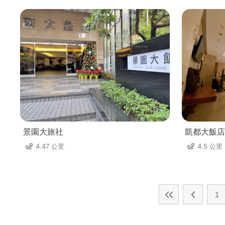
景園大旅社
凱都大飯店
4.47 公里
4.5 公里
1