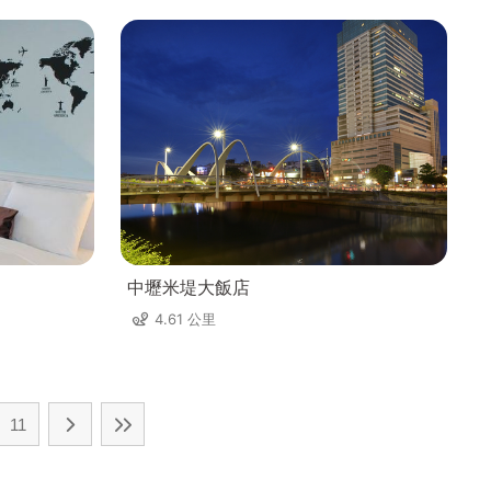
中壢米堤大飯店
4.61 公里
11