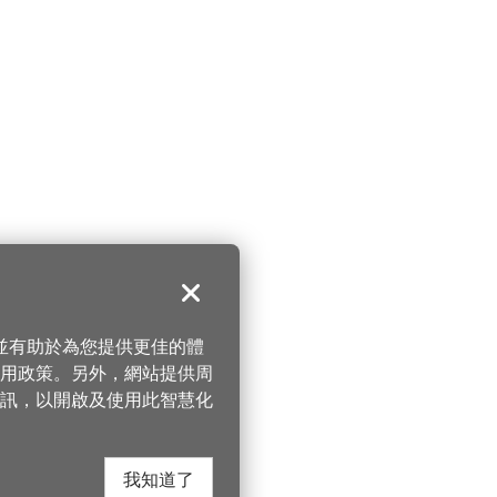
關閉
，並有助於為您提供更佳的體
 使用政策。另外，網站提供周
訊，以開啟及使用此智慧化
我知道了