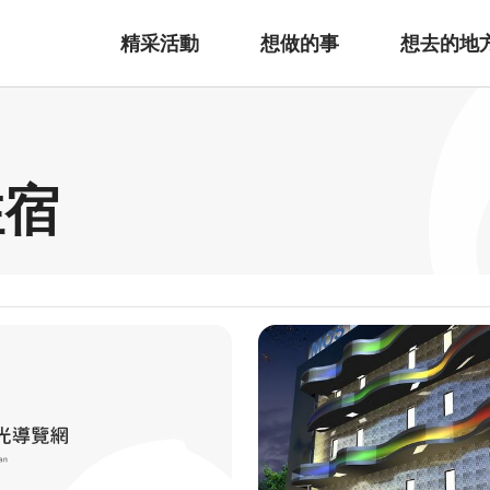
精采活動
想做的事
想去的地
住宿