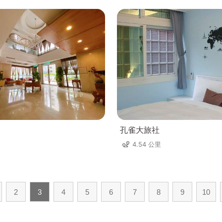
孔雀大旅社
4.54 公里
2
3
4
5
6
7
8
9
10