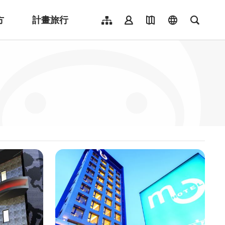
方
計畫旅行
網站導覽
會員登入
地圖導覽
language
全文檢
English
日本語
한국어
簡體中文
Indonesia
ไทย
Người việt nam