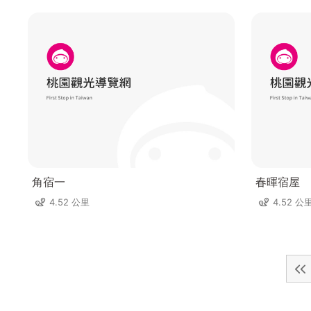
角宿一
春暉宿屋
4.52 公里
4.52 公