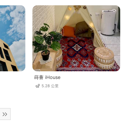
蒔薈 iHouse
5.28 公里