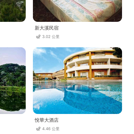
新大溪民宿
3.02 公里
悅華大酒店
4.46 公里