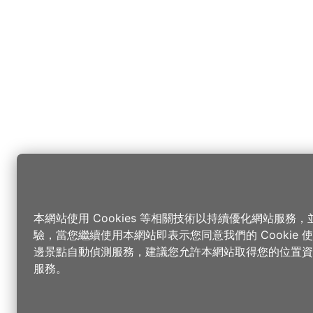
本網站使用 Cookies 等相關技術以持續優化網站服務
驗，當您繼續使用本網站即表示您同意我們的 Cookie
邊景點自動偵測服務，建議您允許本網站取得您的位置資
服務。