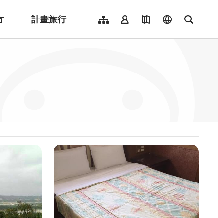
方
計畫旅行
網站導覽
會員登入
地圖導覽
language
全文檢
English
日本語
한국어
簡體中文
Indonesia
ไทย
Người việt nam