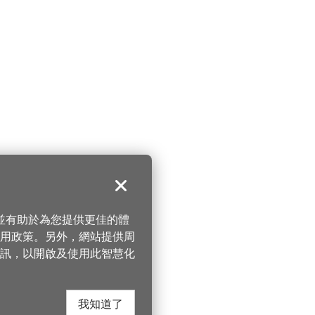
關閉
，並有助於為您提供更佳的體
 使用政策。另外，網站提供周
訊，以開啟及使用此智慧化
我知道了