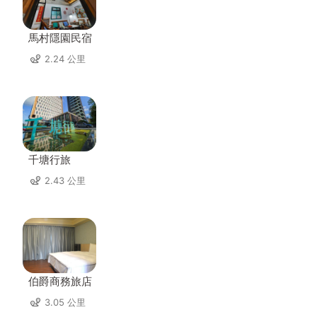
馬村隱園民宿
2.24 公里
千塘行旅
2.43 公里
伯爵商務旅店
3.05 公里