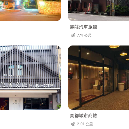
麗莊汽車旅館
774 公尺
貴都城市商旅
2.01 公里