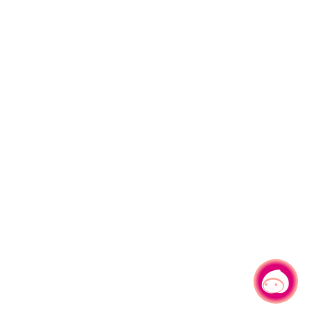
有事問小桃，一起遊桃園