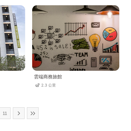
雲端商務旅館
2.3 公里
11