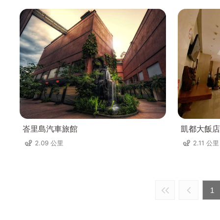
峇里島汽車旅館
凱都大飯店
2.09 公里
2.11 公里
1