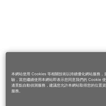
本網站使用 Cookies 等相關技術以持續優化網站服務
驗，當您繼續使用本網站即表示您同意我們的 Cookie
邊景點自動偵測服務，建議您允許本網站取得您的位置資
服務。