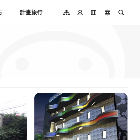
方
計畫旅行
網站導覽
會員登入
地圖導覽
language
全文檢
English
日本語
한국어
簡體中文
Indonesia
ไทย
Người việt nam