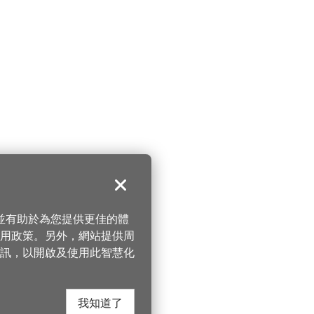
關閉
，並有助於為您提供更佳的體
 使用政策。另外，網站提供周
訊，以開啟及使用此智慧化
我知道了