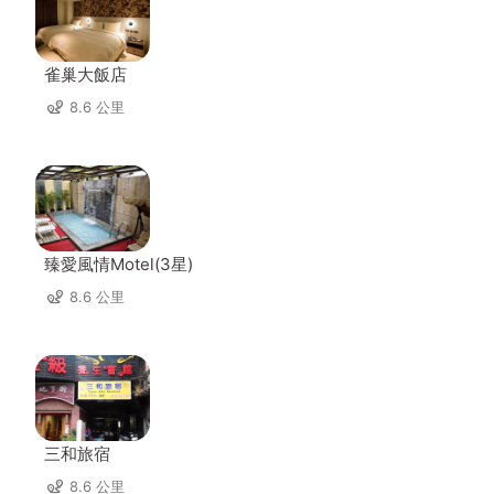
雀巢大飯店
8.6 公里
臻愛風情Motel(3星)
8.6 公里
三和旅宿
8.6 公里