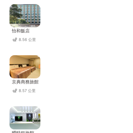
怡和飯店
8.56 公里
京典商務旅館
8.57 公里
曖時租旅館