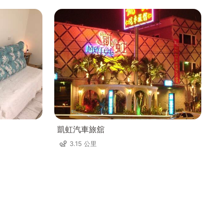
凱虹汽車旅舘
3.15 公里