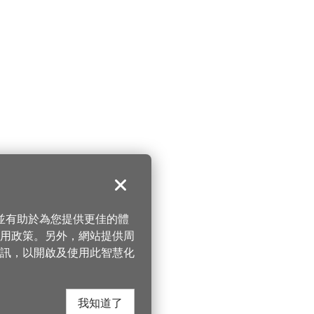
關閉
，並有助於為您提供更佳的體
 使用政策。另外，網站提供周
訊，以開啟及使用此智慧化
我知道了