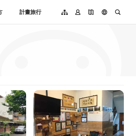
方
計畫旅行
網站導覽
會員登入
地圖導覽
language
全文檢
English
日本語
한국어
簡體中文
Indonesia
ไทย
Người việt nam