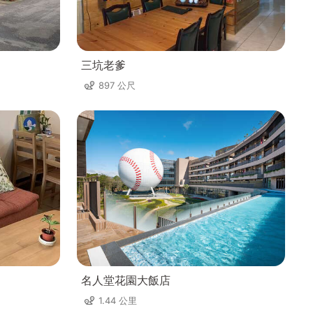
三坑老爹
897 公尺
名人堂花園大飯店
1.44 公里