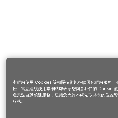
本網站使用 Cookies 等相關技術以持續優化網站服務
驗，當您繼續使用本網站即表示您同意我們的 Cookie
邊景點自動偵測服務，建議您允許本網站取得您的位置資
服務。