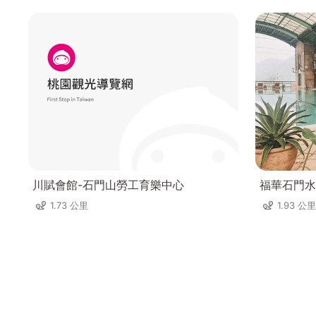
川賦會館-石門山勞工育樂中心
福華石門水
1.73 公里
1.93 公里