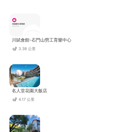
川賦會館-石門山勞工育樂中心
3.38 公里
名人堂花園大飯店
4.17 公里