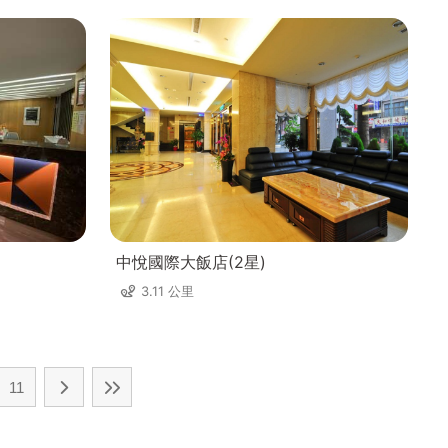
中悅國際大飯店(2星)
3.11 公里
11