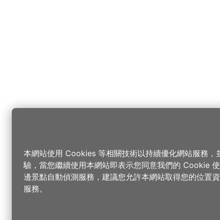
本網站使用 Cookies 等相關技術以持續優化網站服務
驗，當您繼續使用本網站即表示您同意我們的 Cookie
邊景點自動偵測服務，建議您允許本網站取得您的位置資
服務。