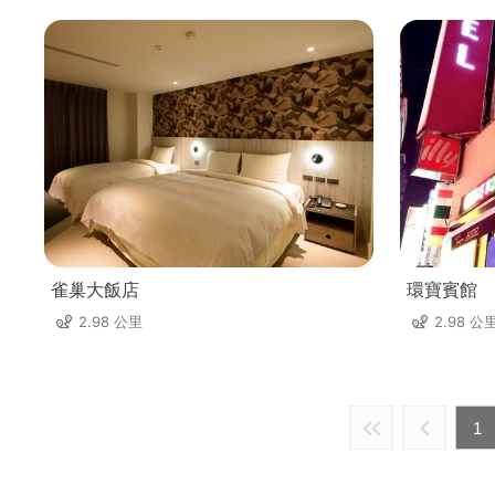
雀巢大飯店
環寶賓館
2.98 公里
2.98 公
1