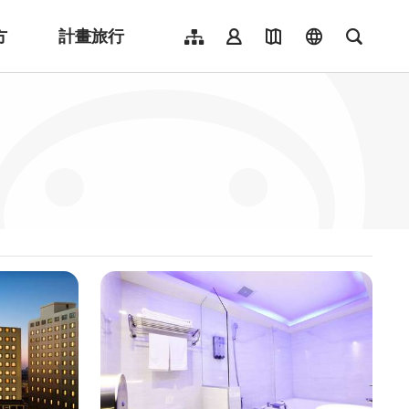
方
計畫旅行
網站導覽
會員登入
地圖導覽
language
全文檢
English
日本語
한국어
簡體中文
Indonesia
ไทย
Người việt nam