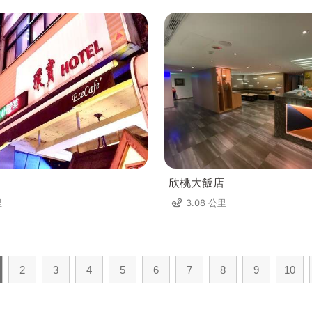
欣桃大飯店
里
3.08 公里
2
3
4
5
6
7
8
9
10