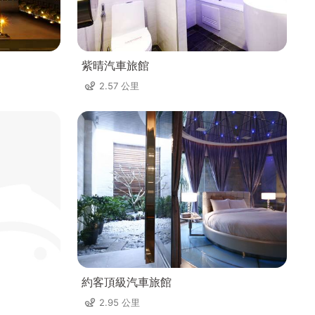
紫晴汽車旅館
2.57 公里
約客頂級汽車旅館
2.95 公里