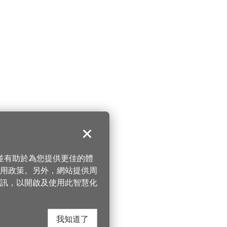
關閉
，並有助於為您提供更佳的體
 使用政策。另外，網站提供周
訊，以開啟及使用此智慧化
我知道了