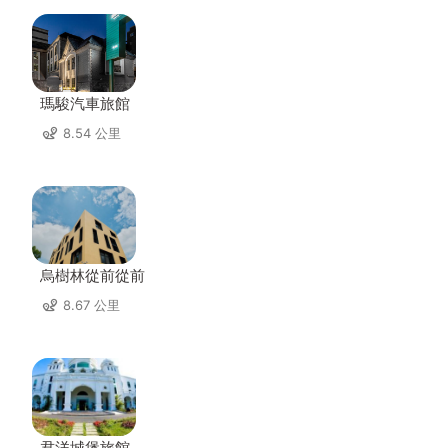
瑪駿汽車旅館
8.54 公里
烏樹林從前從前
8.67 公里
君洋城堡旅館