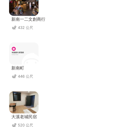
新南一二文創商行
432 公尺
新南町
446 公尺
大溪老城民宿
520 公尺