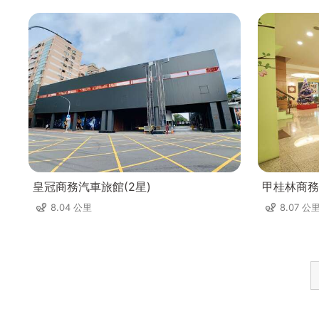
皇冠商務汽車旅館(2星)
甲桂林商務
8.04 公里
8.07 公