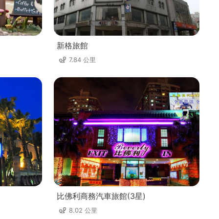
新格旅館
7.84 公里
比佛利商務汽車旅館(3星)
8.02 公里