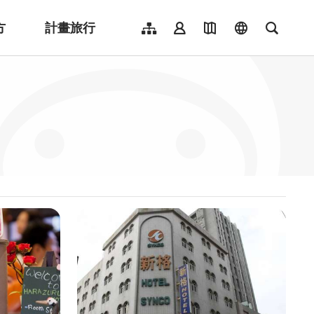
方
計畫旅行
網站導覽
會員登入
地圖導覽
language
全文檢
English
日本語
한국어
簡體中文
Indonesia
ไทย
Người việt nam