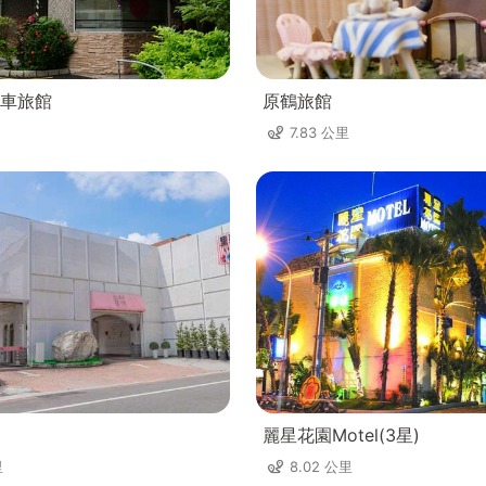
車旅館
原鶴旅館
7.83 公里
麗星花園Motel(3星)
里
8.02 公里