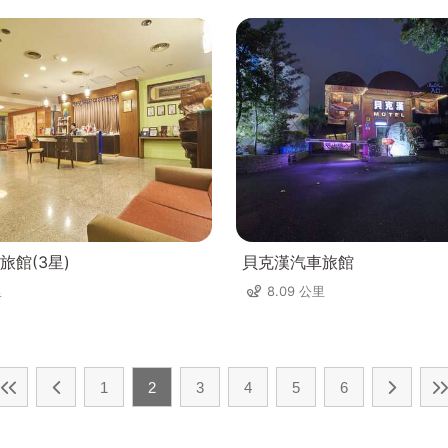
旅館(3星)
貝克漢汽車旅館
里
8.09 公里
1
2
3
4
5
6