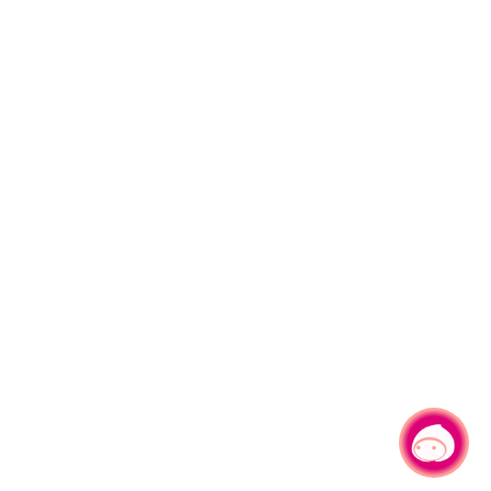
有事問小桃，一起遊桃園