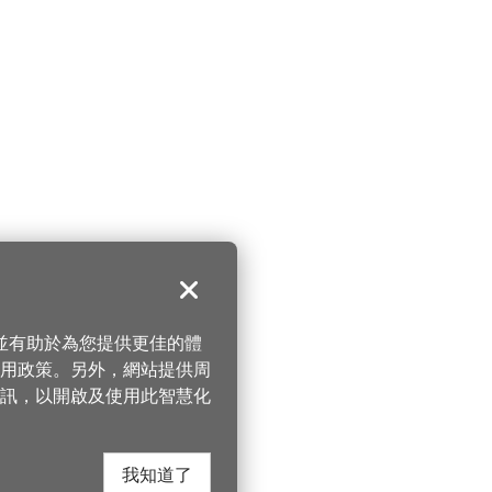
關閉
，並有助於為您提供更佳的體
 使用政策。另外，網站提供周
訊，以開啟及使用此智慧化
我知道了