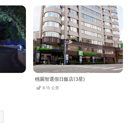
桃園智選假日飯店(3星)
8.15 公里