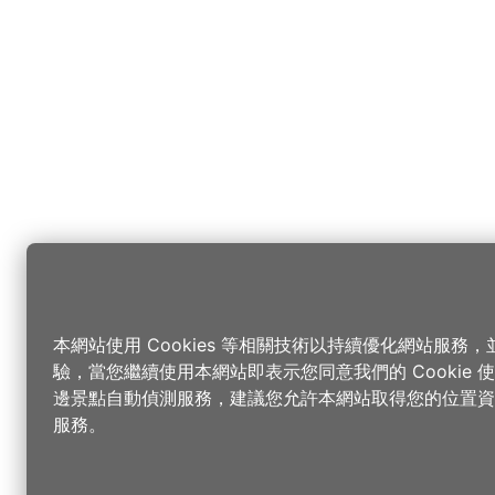
本網站使用 Cookies 等相關技術以持續優化網站服務
驗，當您繼續使用本網站即表示您同意我們的 Cookie
邊景點自動偵測服務，建議您允許本網站取得您的位置資
服務。