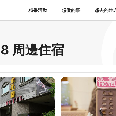
精采活動
想做的事
想去的地
園A8 周邊住宿